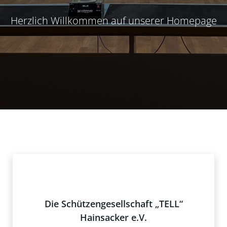
Herzlich Willkommen auf unserer Homepage
Die Schützengesellschaft „TELL“
Hainsacker e.V.