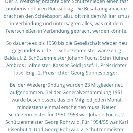
Der 2. Weltkrieg brachte dem Schützenleben einen fast
unüberwindbaren Rückschlag. Die Besatzungsmächte
brachten den Schießsport allzu oft mit dem Militarismus
in Verbindung und untersagten alles, was mit dem
Feierschießen in Verbindung gebracht werden könnte.
So dauerte es bis 1950 bis die Gesellschaft wieder neu
gegründet wurde. 1. Schützenmeister war Georg
Baldauf, 2. Schützenmeister Johann Fuchs, Schriftführer
Ambros Hofmeister, Kassier Seidl Josef. 1. Preisrichter
Josef Engl, 2. Preisrichter Georg Sonnesberger.
Bei der Wiedergründung wurden 23 Mitglieder neu
aufgenommen. Bei der Generalversammlung 1951
wurde beschlossen, das ein Mitglied jeden Monat
mindestens einmal erscheinen muss. Neuer
Schützenmeister für 1951-1953 war Johann Fuchs, 2.
Schützenmeister Georg Rohrwild. Für 1954/55 war Karl
Eisenhut 1. Und Georg Rohrwild 2. Schützenmeister.