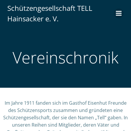
Schützengesellschaft TELL
Hainsacker e. V.
Vereinschronik
Im Jahre 1911 fanden sich im Gasthof Eisenhut Freunde
des Schützensports zusammen und gründeten eine
Schützengesellschaft, der sie den Namen „Tell“ gaben. In
unseren Reihen sind Mitglieder, deren Väter und