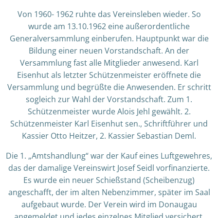
Von 1960- 1962 ruhte das Vereinsleben wieder. So
wurde am 13.10.1962 eine außerordentliche
Generalversammlung einberufen. Hauptpunkt war die
Bildung einer neuen Vorstandschaft. An der
Versammlung fast alle Mitglieder anwesend. Karl
Eisenhut als letzter Schützenmeister eröffnete die
Versammlung und begrüßte die Anwesenden. Er schritt
sogleich zur Wahl der Vorstandschaft. Zum 1.
Schützenmeister wurde Alois Jehl gewählt. 2.
Schützenmeister Karl Eisenhut sen., Schriftführer und
Kassier Otto Heitzer, 2. Kassier Sebastian Deml.
Die 1. „Amtshandlung“ war der Kauf eines Luftgewehres,
das der damalige Vereinswirt Josef Seidl vorfinanzierte.
Es wurde ein neuer Schießstand (Scheibenzug)
angeschafft, der im alten Nebenzimmer, später im Saal
aufgebaut wurde. Der Verein wird im Donaugau
angemeldet und jedes einzelnes Mitglied versichert.