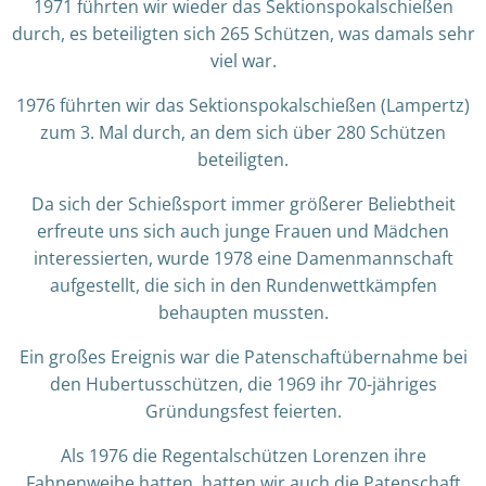
1971 führten wir wieder das Sektionspokalschießen
durch, es beteiligten sich 265 Schützen, was damals sehr
viel war.
1976 führten wir das Sektionspokalschießen (Lampertz)
zum 3. Mal durch, an dem sich über 280 Schützen
beteiligten.
Da sich der Schießsport immer größerer Beliebtheit
erfreute uns sich auch junge Frauen und Mädchen
interessierten, wurde 1978 eine Damenmannschaft
aufgestellt, die sich in den Rundenwettkämpfen
behaupten mussten.
Ein großes Ereignis war die Patenschaftübernahme bei
den Hubertusschützen, die 1969 ihr 70-jähriges
Gründungsfest feierten.
Als 1976 die Regentalschützen Lorenzen ihre
Fahnenweihe hatten, hatten wir auch die Patenschaft