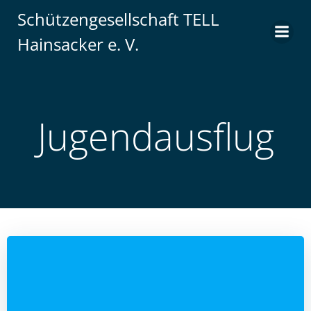
Zum
Schützengesellschaft TELL
Inhalt
Hainsacker e. V.
springen
Jugendausflug