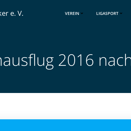
er e. V.
VEREIN
LIGASPORT
nausflug 2016 nac