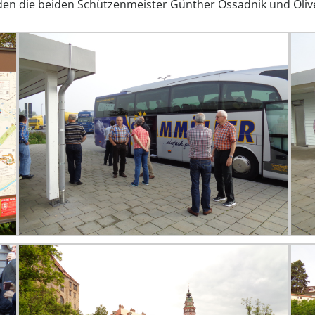
en die beiden Schützenmeister Günther Ossadnik und Oliver 