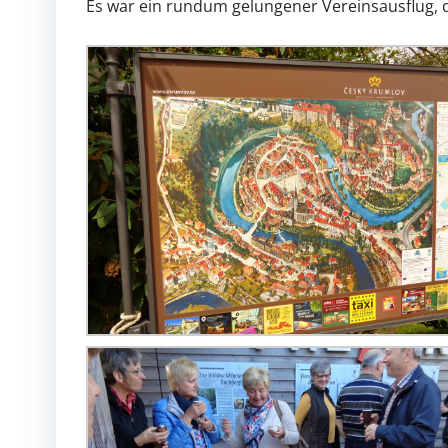
Es war ein rundum gelungener Vereinsausflug, d