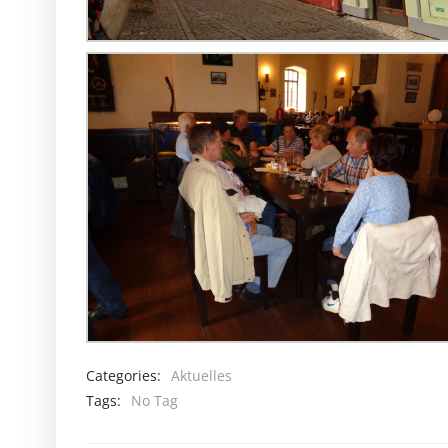
Categories:
Aktuelles
Tags:
No Tag