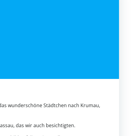
in das wunderschöne Städtchen nach Krumau,
ssau, das wir auch besichtigten.