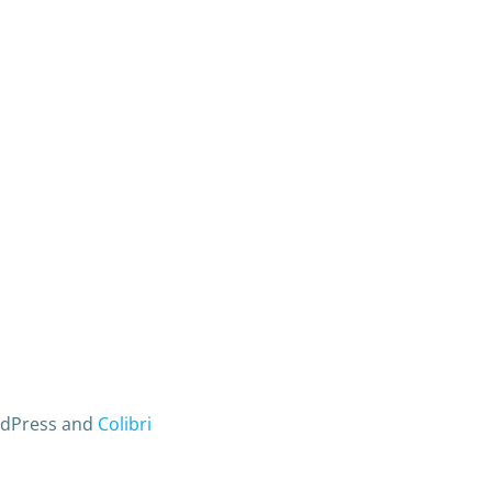
ordPress and
Colibri