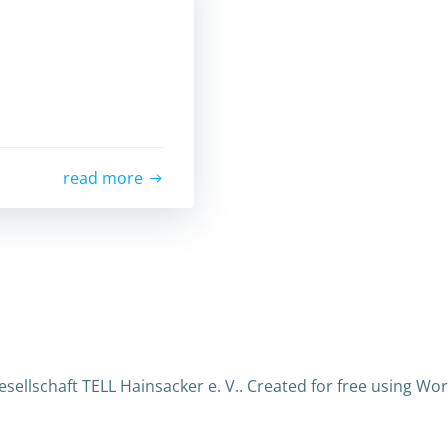
read more
sellschaft TELL Hainsacker e. V.. Created for free using W