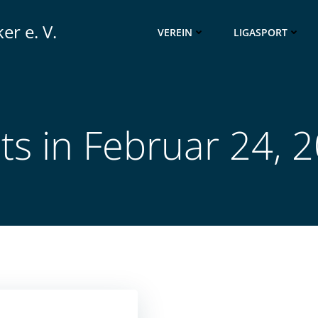
er e. V.
VEREIN
LIGASPORT
ts in Februar 24, 