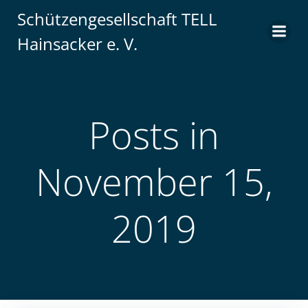
Zum
Schützengesellschaft TELL
Inhalt
Hainsacker e. V.
springen
Posts in
November 15,
2019