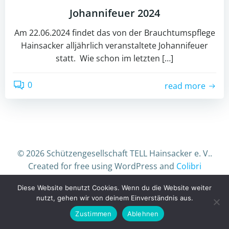
Johannifeuer 2024
Am 22.06.2024 findet das von der Brauchtumspflege
Hainsacker alljährlich veranstaltete Johannifeuer
statt. Wie schon im letzten […]
0
read more
© 2026 Schützengesellschaft TELL Hainsacker e. V..
Created for free using WordPress and
Colibri
Diese Website benutzt Cookies. Wenn du die Website weiter
nutzt, gehen wir von deinem Einverständnis aus.
Zustimmen
Ablehnen